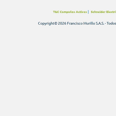
|
T&C Campañas Activas
Schneider Electri
Copyright© 2026 Francisco Murillo S.A.S. - Todo