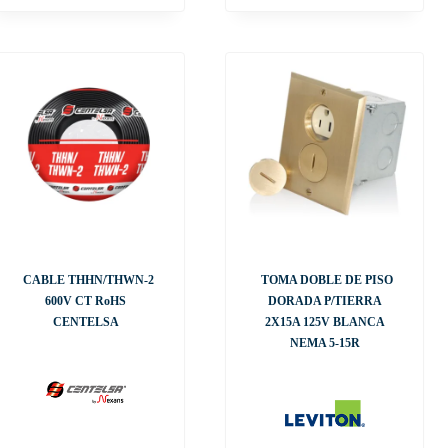
CABLE THHN/THWN-2
TOMA DOBLE DE PISO
600V CT RoHS
DORADA P/TIERRA
CENTELSA
2X15A 125V BLANCA
NEMA 5-15R