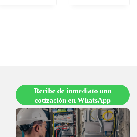
Recibe de inmediato una
cotización en
WhatsApp