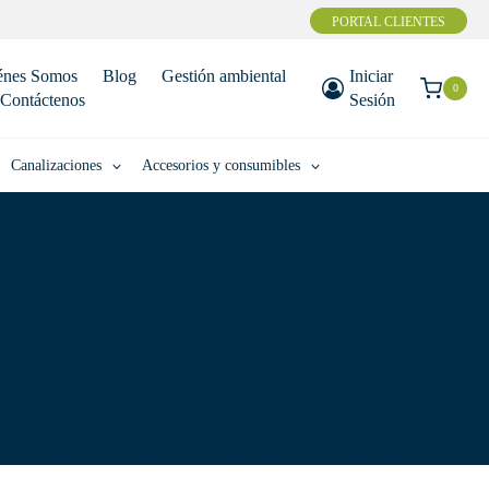
PORTAL CLIENTES
énes Somos
Blog
Gestión ambiental
Iniciar
0
Contáctenos
Sesión
Canalizaciones
Accesorios y consumibles