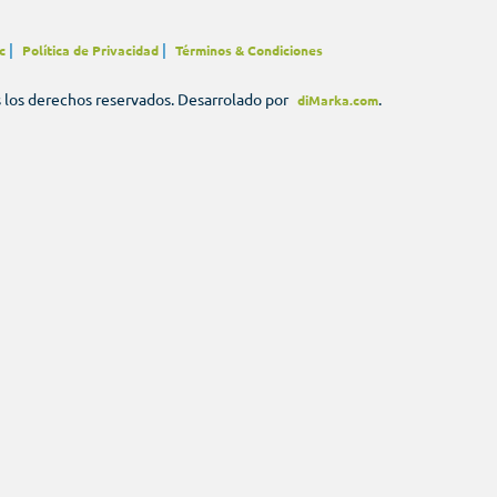
|
|
c
Política de Privacidad
Términos & Condiciones
s los derechos reservados. Desarrolado por
.
diMarka.com