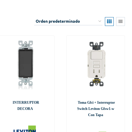
INTERRUPTOR
Toma Gfci + Interruptor
DECORA
Switch Leviton Gfsw1-w
Con Tapa