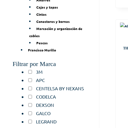
Amarres
Cajas y tapas
Cintas
Conectores y bornas
Marcación y organización de
cables
Pescas
TH
Francisco Murillo
Filtrar por Marca
3M
APC
CENTELSA BY NEXANS
CODELCA
DEXSON
GALCO
LEGRAND