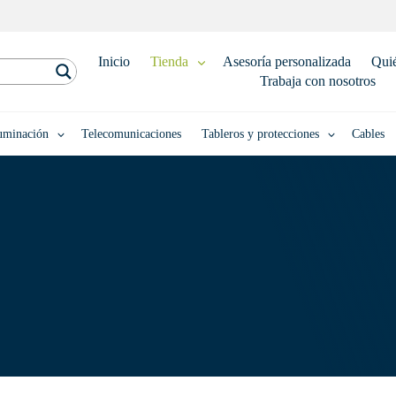
Inicio
Tienda
Asesoría personalizada
Qui
Trabaja con nosotros
uminación
Telecomunicaciones
Tableros y protecciones
Cables