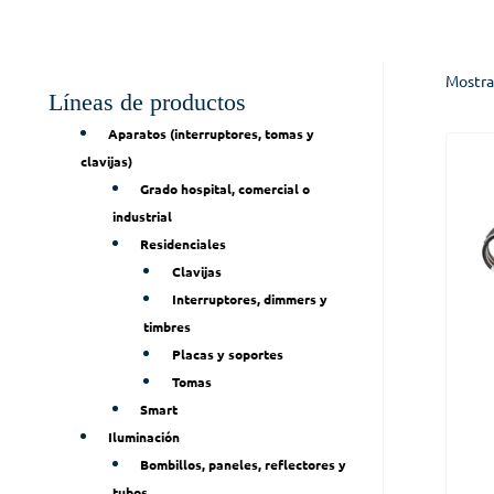
Mostra
Líneas de productos
Aparatos (interruptores, tomas y
clavijas)
Grado hospital, comercial o
industrial
Residenciales
Clavijas
Interruptores, dimmers y
timbres
Placas y soportes
Tomas
Smart
Iluminación
Bombillos, paneles, reflectores y
tubos