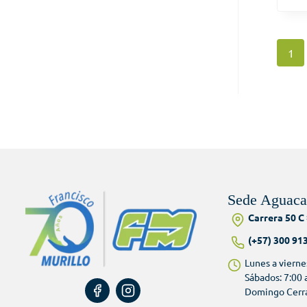
1
Sede Aguaca
Carrera 50 C 
(+57) 300 91
Lunes a vierne
Sábados: 7:00
Domingo Cerr