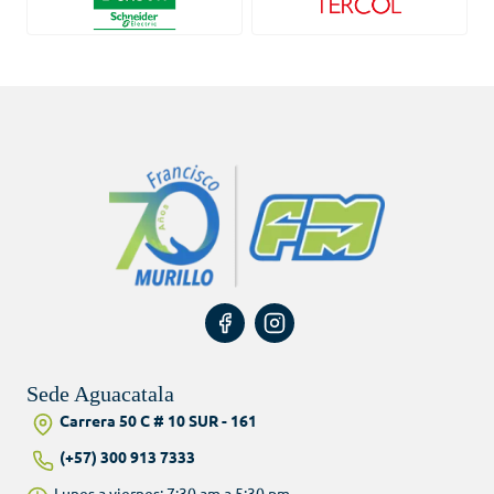
Sede Aguacatala
Carrera 50 C # 10 SUR - 161
(+57) 300 913 7333
Lunes a viernes: 7:30 am a 5:30 pm