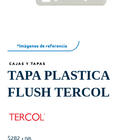
*Imágenes de referencia
CAJAS Y TAPAS
TAPA PLASTICA
FLUSH TERCOL
$
282
+ IVA