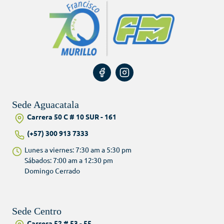
Sede Aguacatala
Carrera 50 C # 10 SUR - 161
(+57) 300 913 7333
Lunes a viernes: 7:30 am a 5:30 pm
Sábados: 7:00 am a 12:30 pm
Domingo Cerrado
Sede Centro
Carrera 52 # 53 - 55