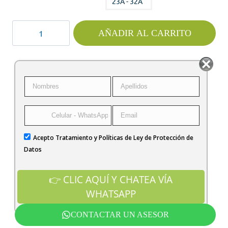
23A - 32A
RELE
AÑADIR AL CARRITO
TERMICO
INDUSTRIAL
REGULABLE
TVS
cantidad
Acepto Tratamiento y Políticas de Ley de Protección de
Datos
CONTACTAR UN ASESOR