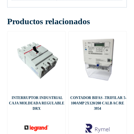
Productos relacionados
INTERRUPTOR INDUSTRIAL
CONTADOR BIFAS -TRIFILAR 5-
CAJA MOLDEADA REGULABLE
100AMP 2X120/208 CALB AC/RE
DRX
3954