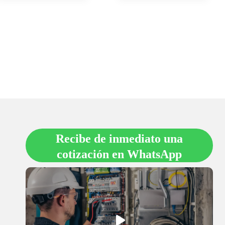
Recibe de inmediato una
cotización en
WhatsApp