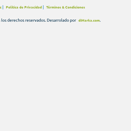
|
|
c
Política de Privacidad
Términos & Condiciones
s los derechos reservados. Desarrolado por
.
diMarka.com