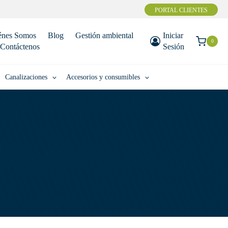
PORTAL CLIENTES
énes Somos
Blog
Gestión ambiental
Iniciar
0
Contáctenos
Sesión
Canalizaciones
Accesorios y consumibles