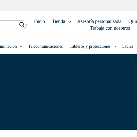
Inicio
Tienda
Asesoría personalizada
Qui
Trabaja con nosotros
uminación
Telecomunicaciones
Tableros y protecciones
Cables