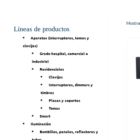
Mostra
Líneas de productos
Aparatos (interruptores, tomas y
clavijas)
Grado hospital, comercial o
industrial
Residenciales
Clavijas
Interruptores, dimmers y
timbres
Placas y soportes
Tomas
Smart
Iluminación
Bombillos, paneles, reflectores y
tubos