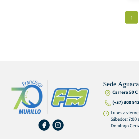
1
Sede Aguaca
Carrera 50 C 
(+57) 300 91
Lunes a vierne
Sábados: 7:00
Domingo Cerr