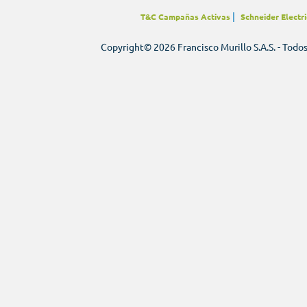
|
T&C Campañas Activas
Schneider Electri
Copyright© 2026 Francisco Murillo S.A.S. - Todo